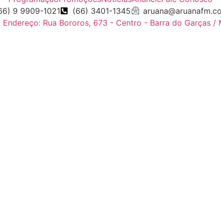
66) 9 9909-1021
(66) 3401-1345
aruana@aruanafm.c
Endereço: Rua Bororos, 673 - Centro - Barra do Garças /
cel giriş
starzbet giriş
starzbet
starzbet güncel giriş
starzb