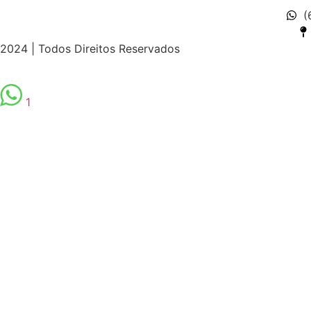
(
2024 | Todos Direitos Reservados
1
bet
starzbet güncel giriş
starzbet giriş
starzbet
starzbet gün