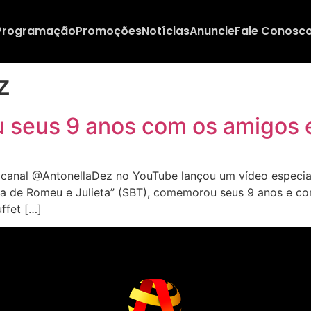
Programação
Promoções
Notícias
Anuncie
Fale Conosc
z
u seus 9 anos com os amigos 
 canal @AntonellaDez no YouTube lançou um vídeo especial
cia de Romeu e Julieta” (SBT), comemorou seus 9 anos e 
ffet […]