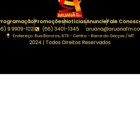
Programação
Promoções
Notícias
Anuncie
Fale Conosc
66) 9 9909-1021
(66) 3401-1345
aruana@aruanafm.co
Endereço: Rua Bororos, 673 - Centro - Barra do Garças / MT
2024 | Todos Direitos Reservados
cel giriş
starzbet giriş
starzbet
starzbet güncel giriş
starzb