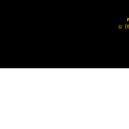
(
bet
starzbet güncel giriş
starzbet giriş
starzbet
starzbet gün