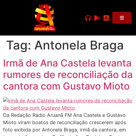
Tag:
Antonela Braga
Irmã de Ana Castela levanta
rumores de reconciliação da
cantora com Gustavo Mioto
Da Redação Rádio Aruanã FM Ana Castela e Gustavo
Mioto viram boatos de reconciliação crescerem após
foto exibida por Antonela Braga, irmã da cantora, em