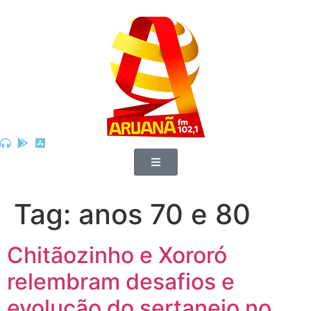
Tag:
anos 70 e 80
Chitãozinho e Xororó
relembram desafios e
evolução do sertanejo no