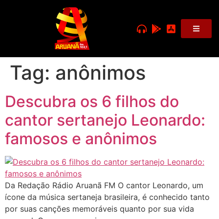
Tag:
anônimos
Descubra os 6 filhos do
cantor sertanejo Leonardo:
famosos e anônimos
Da Redação Rádio Aruanã FM O cantor Leonardo, um
ícone da música sertaneja brasileira, é conhecido tanto
por suas canções memoráveis quanto por sua vida