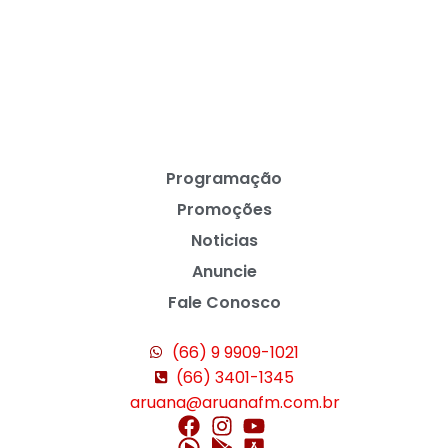
Programação
Promoções
Noticias
Anuncie
Fale Conosco
(66) 9 9909-1021
(66) 3401-1345
aruana@aruanafm.com.br