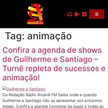
Tag:
animação
Confira a agenda de shows
de Guilherme e Santiago –
Turnê repleta de sucessos e
animação!
Da Redação Rádio Aruanã FM Saiba onde e quando
Guilherme e Santiago irão se apresentar nos próximos
meses. Confira a agenda completa da dupla e todas as