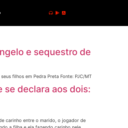
o
Ângelo e sequestro de
 seus filhos em Pedra Preta Fonte: PJC/MT
 se declara aos dois:
e carinho entre o marido, o jogador de
ndo a filha e ela fazendo carinho nele.