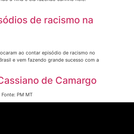
isódios de racismo na
chocaram ao contar episódio de racismo no
 Brasil e vem fazendo grande sucesso com a
o Cassiano de Camargo
o Fonte: PM MT