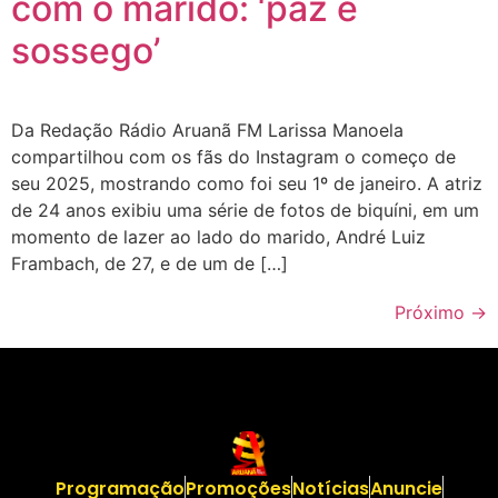
com o marido: ‘paz e
sossego’
Da Redação Rádio Aruanã FM Larissa Manoela
compartilhou com os fãs do Instagram o começo de
seu 2025, mostrando como foi seu 1º de janeiro. A atriz
de 24 anos exibiu uma série de fotos de biquíni, em um
momento de lazer ao lado do marido, André Luiz
Frambach, de 27, e de um de […]
Próximo
→
Programação
Promoções
Notícias
Anuncie