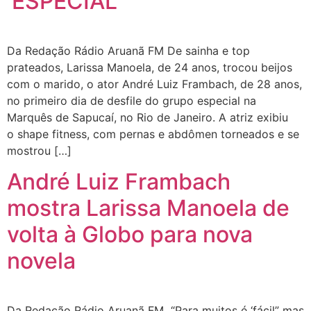
‘ESPECIAL’
Da Redação Rádio Aruanã FM De sainha e top
prateados, Larissa Manoela, de 24 anos, trocou beijos
com o marido, o ator André Luiz Frambach, de 28 anos,
no primeiro dia de desfile do grupo especial na
Marquês de Sapucaí, no Rio de Janeiro. A atriz exibiu
o shape fitness, com pernas e abdômen torneados e se
mostrou […]
André Luiz Frambach
mostra Larissa Manoela de
volta à Globo para nova
novela
Da Redação Rádio Aruanã FM “Para muitos é ‘fácil” mas