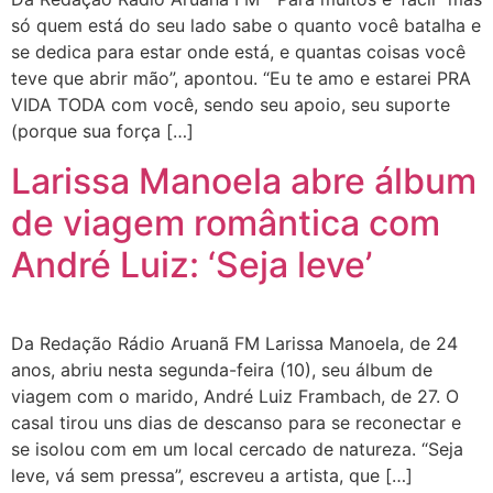
só quem está do seu lado sabe o quanto você batalha e
se dedica para estar onde está, e quantas coisas você
teve que abrir mão”, apontou. “Eu te amo e estarei PRA
VIDA TODA com você, sendo seu apoio, seu suporte
(porque sua força […]
Larissa Manoela abre álbum
de viagem romântica com
André Luiz: ‘Seja leve’
Da Redação Rádio Aruanã FM Larissa Manoela, de 24
anos, abriu nesta segunda-feira (10), seu álbum de
viagem com o marido, André Luiz Frambach, de 27. O
casal tirou uns dias de descanso para se reconectar e
se isolou com em um local cercado de natureza. “Seja
leve, vá sem pressa”, escreveu a artista, que […]