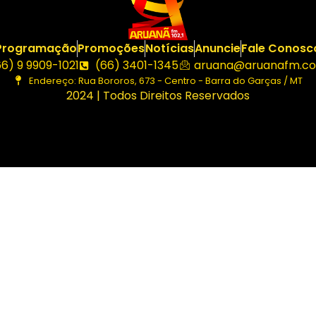
Programação
Promoções
Notícias
Anuncie
Fale Conosc
66) 9 9909-1021
(66) 3401-1345
aruana@aruanafm.co
Endereço: Rua Bororos, 673 - Centro - Barra do Garças / MT
2024 | Todos Direitos Reservados
cel giriş
starzbet giriş
starzbet
starzbet güncel giriş
starzb