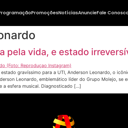
Programação
Promoções
Notícias
Anuncie
Fale Conosc
onardo
 pela vida, e estado irreversí
estado gravíssimo para a UTI, Anderson Leonardo, o icôni
Anderson Leonardo, emblemático líder do Grupo Molejo, se e
e a esfera musical. Diagnosticado […]