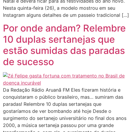
Natal e deverá ficar para as festividades do ano novo.
Nesta quinta-feira (26), a modelo mostrou em seu
Instagram alguns detalhes de um passeio tradicional […]
Por onde andam? Relembre
10 duplas sertanejas que
estão sumidas das paradas
de sucesso
Da Redação Rádio Aruanã FM Eles fizeram história e
conquistaram o público brasileiro, mas… sumiram das
paradas! Relembre 10 duplas sertanejas que
gostaríamos de ver bombando até hoje Desde o
surgimento do sertanejo universitário no final dos anos
2000, a música sertaneja passou por uma grande