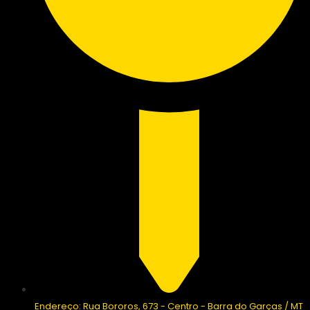
Endereço: Rua Bororos, 673 - Centro - Barra do Garças / MT