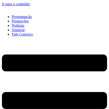
Ir para o conteúdo
Programação
Promoções
Notícias
Anuncie
Fale Conosco