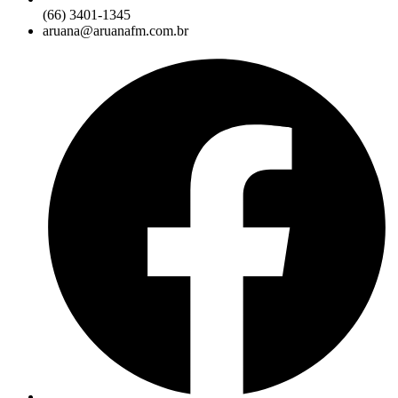
(66) 3401-1345
aruana@aruanafm.com.br