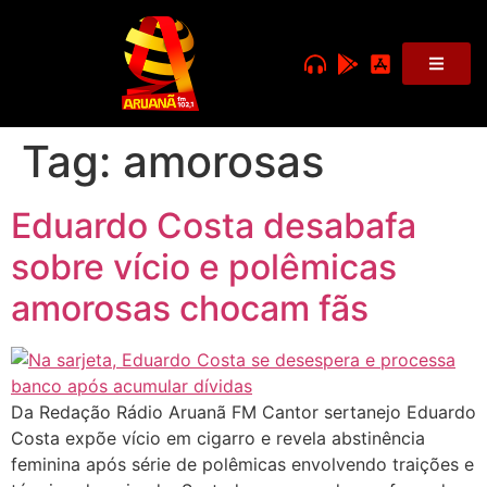
Tag:
amorosas
Eduardo Costa desabafa
sobre vício e polêmicas
amorosas chocam fãs
Da Redação Rádio Aruanã FM Cantor sertanejo Eduardo
Costa expõe vício em cigarro e revela abstinência
feminina após série de polêmicas envolvendo traições e