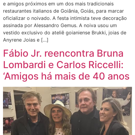
e amigos próximos em um dos mais tradicionais
restaurantes italianos de Goiânia, Goiás, para marcar
oficializar o noivado. A festa intimista teve decoração
assinada por Alessandro Gemus. A noiva usou um
vestido exclusivo do ateliê goianiense Brukki, joias de
Anyrene Joias e […]
Fábio Jr. reencontra Bruna
Lombardi e Carlos Riccelli:
‘Amigos há mais de 40 anos