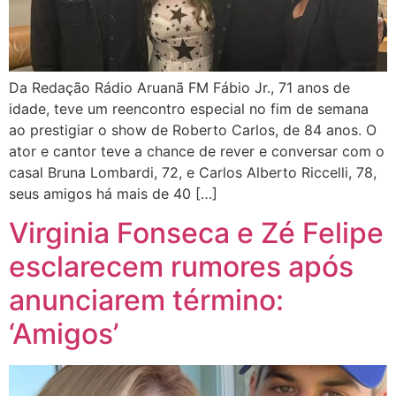
Da Redação Rádio Aruanã FM Fábio Jr., 71 anos de
idade, teve um reencontro especial no fim de semana
ao prestigiar o show de Roberto Carlos, de 84 anos. O
ator e cantor teve a chance de rever e conversar com o
casal Bruna Lombardi, 72, e Carlos Alberto Riccelli, 78,
seus amigos há mais de 40 […]
Virginia Fonseca e Zé Felipe
esclarecem rumores após
anunciarem término:
‘Amigos’