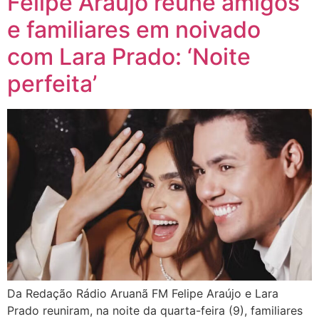
Felipe Araújo reúne amigos
e familiares em noivado
com Lara Prado: ‘Noite
perfeita’
Da Redação Rádio Aruanã FM Felipe Araújo e Lara
Prado reuniram, na noite da quarta-feira (9), familiares