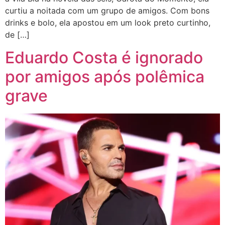
curtiu a noitada com um grupo de amigos. Com bons
drinks e bolo, ela apostou em um look preto curtinho,
de […]
Eduardo Costa é ignorado
por amigos após polêmica
grave