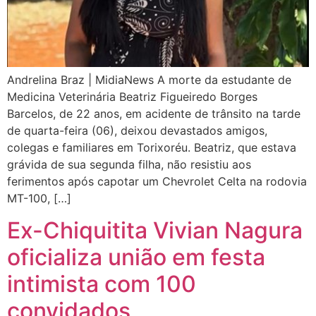
Andrelina Braz | MidiaNews A morte da estudante de
Medicina Veterinária Beatriz Figueiredo Borges
Barcelos, de 22 anos, em acidente de trânsito na tarde
de quarta-feira (06), deixou devastados amigos,
colegas e familiares em Torixoréu. Beatriz, que estava
grávida de sua segunda filha, não resistiu aos
ferimentos após capotar um Chevrolet Celta na rodovia
MT-100, […]
Ex-Chiquitita Vivian Nagura
oficializa união em festa
intimista com 100
convidados