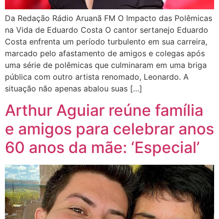
Da Redação Rádio Aruanã FM O Impacto das Polêmicas
na Vida de Eduardo Costa O cantor sertanejo Eduardo
Costa enfrenta um período turbulento em sua carreira,
marcado pelo afastamento de amigos e colegas após
uma série de polêmicas que culminaram em uma briga
pública com outro artista renomado, Leonardo. A
situação não apenas abalou suas […]
Arthur Aguiar reúne família
e amigos para celebrar anos
60 anos da mãe: ‘Especial’