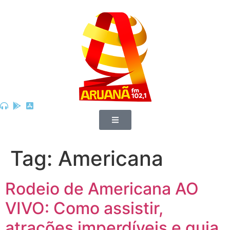
Tag:
Americana
Rodeio de Americana AO
VIVO: Como assistir,
atrações imperdíveis e guia