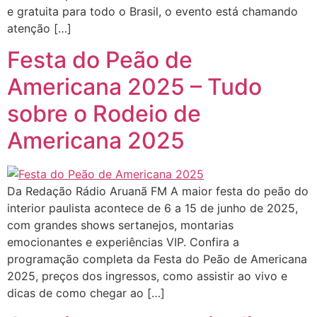
e gratuita para todo o Brasil, o evento está chamando
atenção […]
Festa do Peão de
Americana 2025 – Tudo
sobre o Rodeio de
Americana 2025
Da Redação Rádio Aruanã FM A maior festa do peão do
interior paulista acontece de 6 a 15 de junho de 2025,
com grandes shows sertanejos, montarias
emocionantes e experiências VIP. Confira a
programação completa da Festa do Peão de Americana
2025, preços dos ingressos, como assistir ao vivo e
dicas de como chegar ao […]