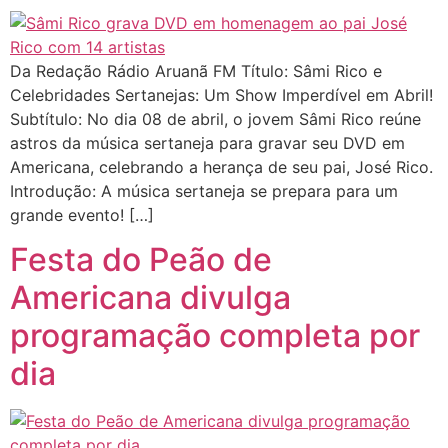
Da Redação Rádio Aruanã FM Título: Sâmi Rico e
Celebridades Sertanejas: Um Show Imperdível em Abril!
Subtítulo: No dia 08 de abril, o jovem Sâmi Rico reúne
astros da música sertaneja para gravar seu DVD em
Americana, celebrando a herança de seu pai, José Rico.
Introdução: A música sertaneja se prepara para um
grande evento! […]
Festa do Peão de
Americana divulga
programação completa por
dia