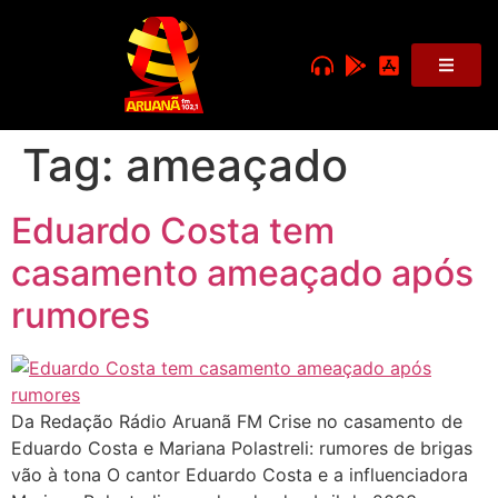
Tag:
ameaçado
Eduardo Costa tem
casamento ameaçado após
rumores
Da Redação Rádio Aruanã FM Crise no casamento de
Eduardo Costa e Mariana Polastreli: rumores de brigas
vão à tona O cantor Eduardo Costa e a influenciadora