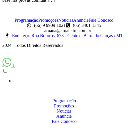
base nas provas colhidas […]
Programação
Promoções
Notícias
Anuncie
Fale Conosco
(66) 9 9909-1021
(66) 3401-1345
aruana@aruanafm.com.br
Endereço: Rua Bororos, 673 - Centro - Barra do Garças / MT
2024 | Todos Direitos Reservados
1
Programação
Promoções
Noticias
Anuncie
Fale Conosco