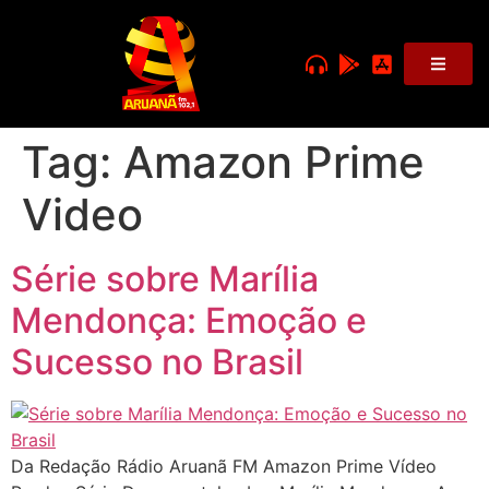
Tag:
Amazon Prime
Video
Série sobre Marília
Mendonça: Emoção e
Sucesso no Brasil
Da Redação Rádio Aruanã FM Amazon Prime Vídeo