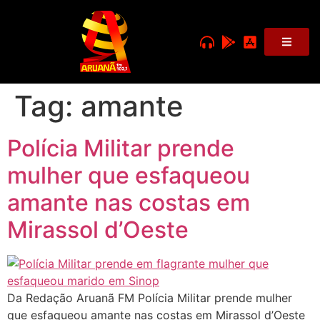
Tag:
amante
Polícia Militar prende
mulher que esfaqueou
amante nas costas em
Mirassol d’Oeste
Da Redação Aruanã FM Polícia Militar prende mulher
que esfaqueou amante nas costas em Mirassol d’Oeste