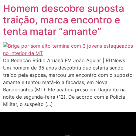
Homem descobre suposta
traição, marca encontro e
tenta matar “amante”
Da Redação Rádio Aruanã FM João Aguiar | RDNews
Um homem de 35 anos descobriu que estaria sendo
traído pela esposa, marcou um encontro com o suposto
amante e tentou matá-lo a facadas, em Nova
Bandeirantes (MT). Ele acabou preso em flagrante na
noite de segunda-feira (12). De acordo com a Polícia
Militar, o suspeito […]