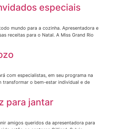
nvidados especiais
todo mundo para a cozinha. Apresentadora e
s receitas para o Natal. A Miss Grand Rio
ozo
rá com especialistas, em seu programa na
m transformar o bem-estar individual e de
 para jantar
nir amigos queridos da apresentadora para