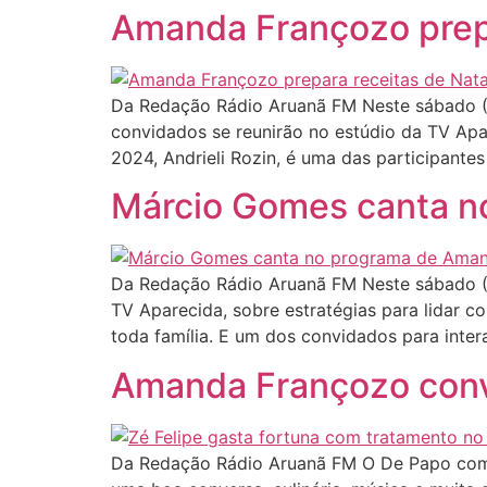
Amanda Françozo prepa
Da Redação Rádio Aruanã FM Neste sábado (1
convidados se reunirão no estúdio da TV Apa
2024, Andrieli Rozin, é uma das participantes
Márcio Gomes canta n
Da Redação Rádio Aruanã FM Neste sábado (
TV Aparecida, sobre estratégias para lidar c
toda família. E um dos convidados para inter
Amanda Françozo convi
Da Redação Rádio Aruanã FM O De Papo com A