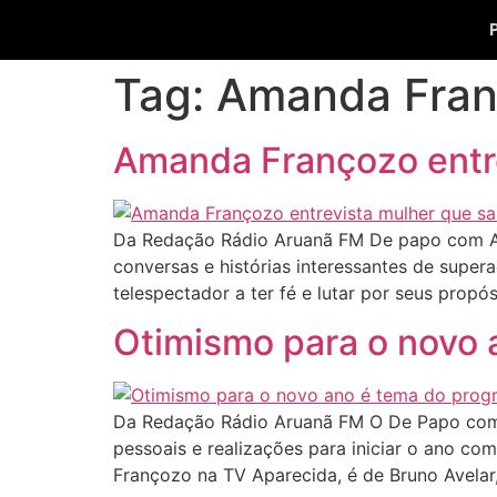
Tag:
Amanda Fra
Amanda Françozo entrev
Da Redação Rádio Aruanã FM De papo com A
conversas e histórias interessantes de super
telespectador a ter fé e lutar por seus propó
Otimismo para o novo
Da Redação Rádio Aruanã FM O De Papo com 
pessoais e realizações para iniciar o ano c
Françozo na TV Aparecida, é de Bruno Avelar,