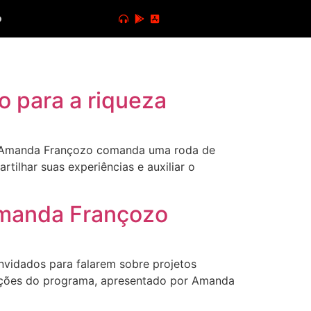
o
o para a riqueza
, Amanda Françozo comanda uma roda de
tilhar suas experiências e auxiliar o
Amanda Françozo
vidados para falarem sobre projetos
ipações do programa, apresentado por Amanda