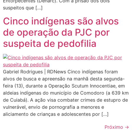
Entorpecentes (Denarc). Com a prisão dos dois
suspeitos que […]
Cinco indígenas são alvos
de operação da PJC por
suspeita de pedofilia
Gabriel Rodrigues | RDNews Cinco indígenas foram
alvos de busca e apreensão na manhã desta segunda-
feira (13), durante a Operação Scutum Innocentiae, em
aldeias indígenas do município de Comodoro (a 639 km
de Cuiabá). A ação visa combater crimes de estupro de
vulnerável, envio de pornografia a menores e
aliciamento de crianças e adolescentes por […]
Próximo
→