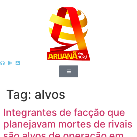
Tag:
alvos
Integrantes de facção que
planejavam mortes de rivais
são alvos de operação em