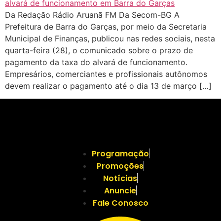
Da Redação Rádio Aruanã FM Da Secom-BG A
Prefeitura de Barra do Garças, por meio da Secretaria
Municipal de Finanças, publicou nas redes sociais, nesta
quarta-feira (28), o comunicado sobre o prazo de
pagamento da taxa do alvará de funcionamento.
Empresários, comerciantes e profissionais autônomos
devem realizar o pagamento até o dia 13 de março […]
Programação
Promoções
Notícias
Anuncie
Fale Conosco