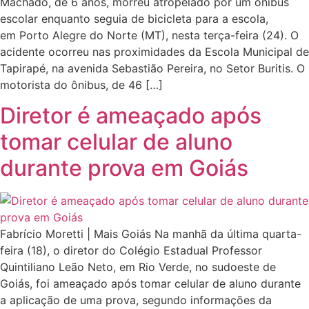
Machado, de 6 anos, morreu atropelado por um ônibus
escolar enquanto seguia de bicicleta para a escola,
em Porto Alegre do Norte (MT), nesta terça-feira (24). O
acidente ocorreu nas proximidades da Escola Municipal de
Tapirapé, na avenida Sebastião Pereira, no Setor Buritis. O
motorista do ônibus, de 46 […]
Diretor é ameaçado após
tomar celular de aluno
durante prova em Goiás
Fabrício Moretti | Mais Goiás Na manhã da última quarta-
feira (18), o diretor do Colégio Estadual Professor
Quintiliano Leão Neto, em Rio Verde, no sudoeste de
Goiás, foi ameaçado após tomar celular de aluno durante
a aplicação de uma prova, segundo informações da