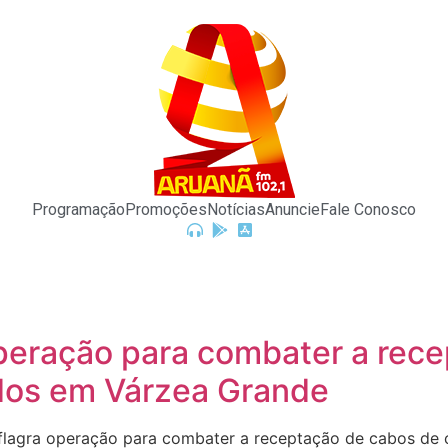
Programação
Promoções
Notícias
Anuncie
Fale Conosco
 operação para combater a rec
ados em Várzea Grande
eflagra operação para combater a receptação de cabos de 