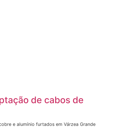
eptação de cabos de
cobre e alumínio furtados em Várzea Grande