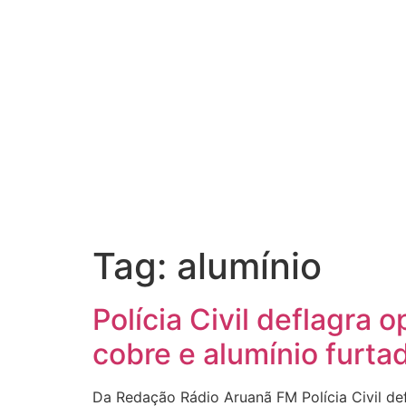
Tag:
alumínio
Polícia Civil deflagra
cobre e alumínio furt
Da Redação Rádio Aruanã FM Polícia Civil d