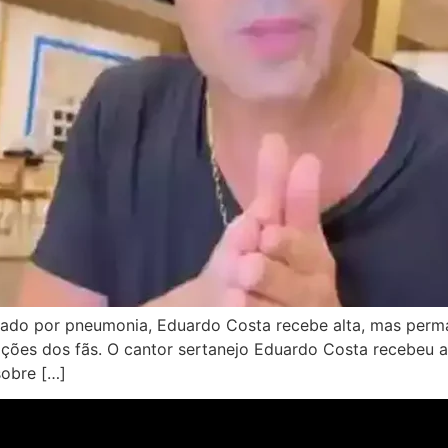
ado por pneumonia, Eduardo Costa recebe alta, mas perma
ções dos fãs. O cantor sertanejo Eduardo Costa recebeu al
sobre […]