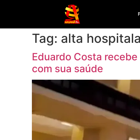
Tag:
alta hospita
Eduardo Costa recebe
com sua saúde