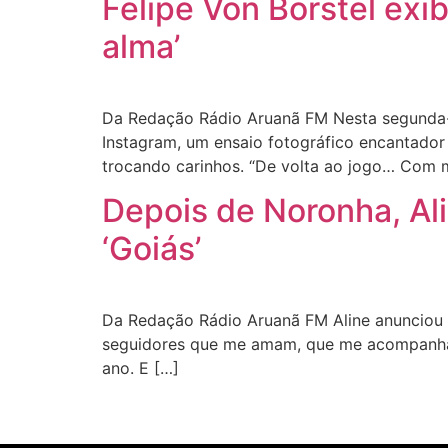
Felipe Von Borstel ex
alma’
Da Redação Rádio Aruanã FM Nesta segunda-fe
Instagram, um ensaio fotográfico encantador
trocando carinhos. “De volta ao jogo… Com 
Depois de Noronha, Al
‘Goiás’
Da Redação Rádio Aruanã FM Aline anunciou q
seguidores que me amam, que me acompanham 
ano. E […]