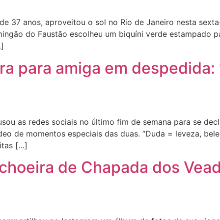
37 anos, aproveitou o sol no Rio de Janeiro nesta sexta-fe
 Domingão do Faustão escolheu um biquíni verde estampado
…]
ra para amiga em despedida: ‘
u as redes sociais no último fim de semana para se decl
vídeo de momentos especiais das duas. “Duda = leveza, bel
tas […]
choeira de Chapada dos Vead