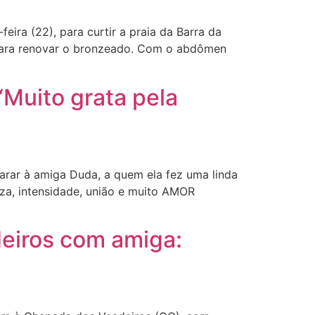
ira (22), para curtir a praia da Barra da
 para renovar o bronzeado. Com o abdômen
Muito grata pela
arar à amiga Duda, a quem ela fez uma linda
eza, intensidade, união e muito AMOR
eiros com amiga: