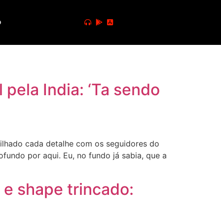
o
 pela India: ‘Ta sendo
ilhado cada detalhe com os seguidores do
undo por aqui. Eu, no fundo já sabia, que a
 e shape trincado: