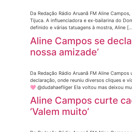
Da Redação Rádio Aruanã FM Aline Campos, de 
Tijuca. A influenciadora e ex-bailarina do
definido e várias tatuagens à mostra, Aline [
Aline Campos se decla
nossa amizade’
Da Redação Rádio Aruanã FM Aline Campos uso
declaração, onde reuniu diversos cliques e 
🩷 @dudahaefliger Ela voltou mas deixou mui
Aline Campos curte ca
‘Valem muito’