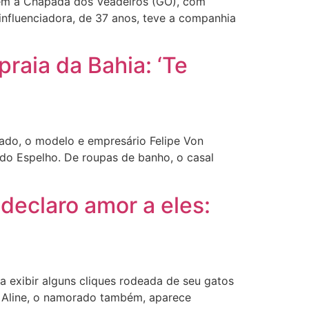
em à Chapada dos Veadeiros (GO), com
influenciadora, de 37 anos, teve a companhia
aia da Bahia: ‘Te
ado, o modelo e empresário Felipe Von
a do Espelho. De roupas de banho, o casal
declaro amor a eles:
a exibir alguns cliques rodeada de seu gatos
e Aline, o namorado também, aparece