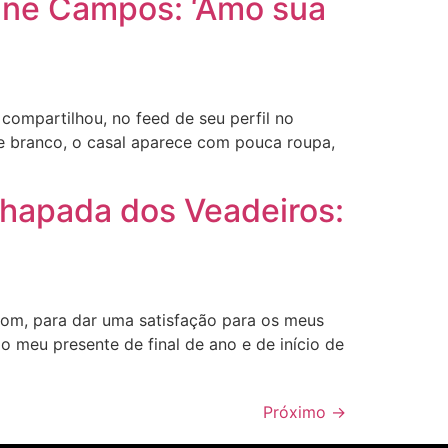
line Campos: ‘Amo sua
compartilhou, no feed de seu perfil no
 e branco, o casal aparece com pouca roupa,
Chapada dos Veadeiros:
Bom, para dar uma satisfação para os meus
meu presente de final de ano e de início de
Próximo
→