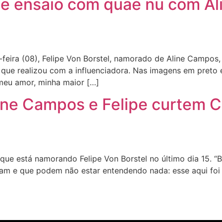
ibe ensaio com quae nu com A
ira (08), Felipe Von Borstel, namorado de Aline Campos, 
 que realizou com a influenciadora. Nas imagens em preto
meu amor, minha maior […]
ine Campos e Felipe curtem 
ue está namorando Felipe Von Borstel no último dia 15. “
e que podem não estar entendendo nada: esse aqui foi o 