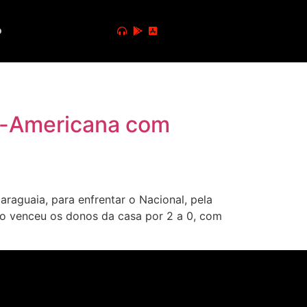
o
ul-Americana com
araguaia, para enfrentar o Nacional, pela
o venceu os donos da casa por 2 a 0, com