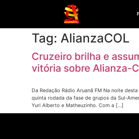
Tag:
AlianzaCOL
Cruzeiro brilha e ass
vitória sobre Alianza-
Da Redação Rádio Aruanã FM Na noite desta ter
quinta rodada da fase de grupos da Sul-Ame
Yuri Alberto e Matheuzinho. Com a […]