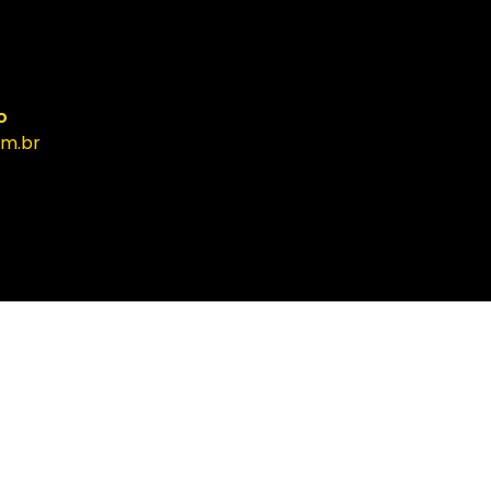
o
m.br
ş
betasus
betasus güncel giriş
betasus giriş
betasus
betasus