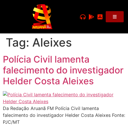
Tag:
Aleixes
Polícia Civil lamenta
falecimento do investigador
Helder Costa Aleixes
Da Redação Aruanã FM Polícia Civil lamenta
falecimento do investigador Helder Costa Aleixes Fonte:
PJC/MT