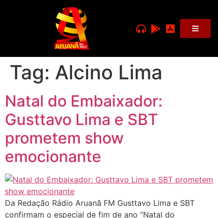
Tag:
Alcino Lima
Natal do Embaixador:
Gusttavo Lima e SBT
prometem show
emocionante
Da Redação Rádio Aruanã FM Gusttavo Lima e SBT
confirmam o especial de fim de ano “Natal do