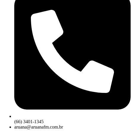
(66) 3401-1345
aruana@aruanafm.com.br