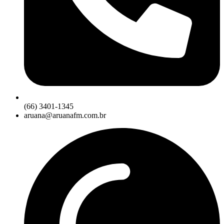
(66) 3401-1345
aruana@aruanafm.com.br