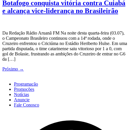
Botafogo conquista vitória contra Cuiabá
e alcança vice-liderança no Brasileirão
Da Redação Rádio Aruanã FM Na noite desta quarta-feira (03.07),
o Campeonato Brasileiro continuou com a 14ª rodada, onde o
Cruzeiro enfrentou o Criciúma no Estádio Heriberto Hulse. Em uma
partida disputada, o time catarinense saiu vitorioso por 1 a 0, com
gol de Bolasie, frustrando as ambições do Cruzeiro de entrar no G6
da […]
Próximo
→
Programação
Promoções
Notícias
Anuncie
Fale Conosco