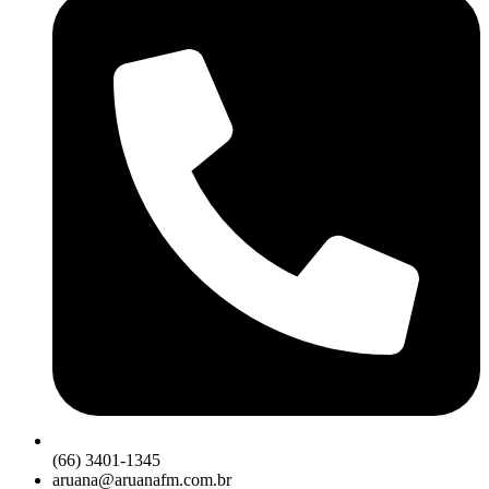
(66) 3401-1345
aruana@aruanafm.com.br