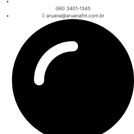
(66) 3401-1345
aruana@aruanafm.com.br