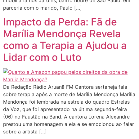
imobiliária nos Jardins, bairro nobre de São Paulo, em
parceria com o marido, Paulo […]
Impacto da Perda: Fã de
Marília Mendonça Revela
como a Terapia a Ajudou a
Lidar com o Luto
Da Redação Rádio Aruanã FM Cantora sertaneja fala
sobre terapia após a morte de Marília Mendonça Marília
Mendonça foi lembrada na estreia do quadro Estrelas
da Voz, que foi apresentado na última segunda-feira
(06) no Faustão na Band. A cantora Lorena Alexandre
prestou uma homenagem a ela e se emocionou ao falar
sobre a artista […]