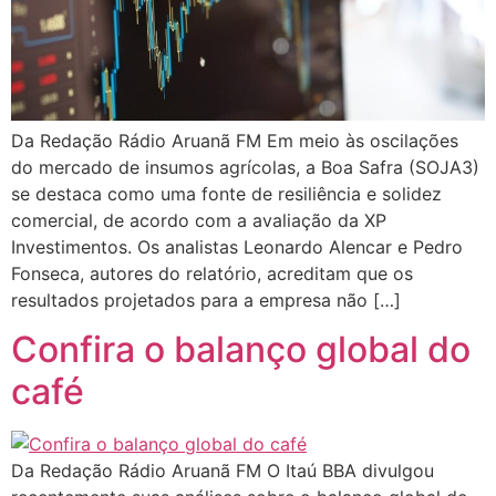
Da Redação Rádio Aruanã FM Em meio às oscilações
do mercado de insumos agrícolas, a Boa Safra (SOJA3)
se destaca como uma fonte de resiliência e solidez
comercial, de acordo com a avaliação da XP
Investimentos. Os analistas Leonardo Alencar e Pedro
Fonseca, autores do relatório, acreditam que os
resultados projetados para a empresa não […]
Confira o balanço global do
café
Da Redação Rádio Aruanã FM O Itaú BBA divulgou