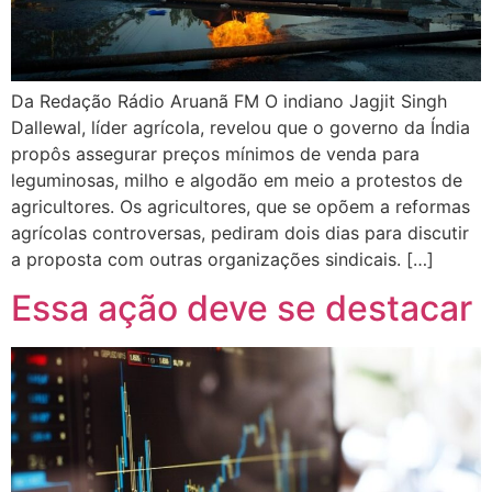
Da Redação Rádio Aruanã FM O indiano Jagjit Singh
Dallewal, líder agrícola, revelou que o governo da Índia
propôs assegurar preços mínimos de venda para
leguminosas, milho e algodão em meio a protestos de
agricultores. Os agricultores, que se opõem a reformas
agrícolas controversas, pediram dois dias para discutir
a proposta com outras organizações sindicais. […]
Essa ação deve se destacar