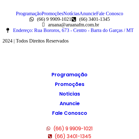
Programação
Promoções
Notícias
Anuncie
Fale Conosco
(66) 9 9909-1021
(66) 3401-1345
aruana@aruanafm.com.br
Endereço: Rua Bororos, 673 - Centro - Barra do Garças / MT
2024 | Todos Direitos Reservados
Programação
Promoções
Noticias
Anuncie
Fale Conosco
(66) 9 9909-1021
(66) 3401-1345