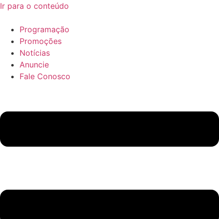
Ir para o conteúdo
Programação
Promoções
Notícias
Anuncie
Fale Conosco