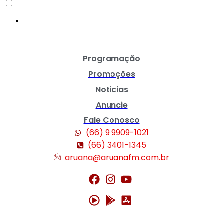
Programação
Promoções
Noticias
Anuncie
Fale Conosco
(66) 9 9909-1021
(66) 3401-1345
aruana@aruanafm.com.br
atın al
iptv satın al
mostbet güncel giriş
mostbet giriş
mostbet
olabahis g