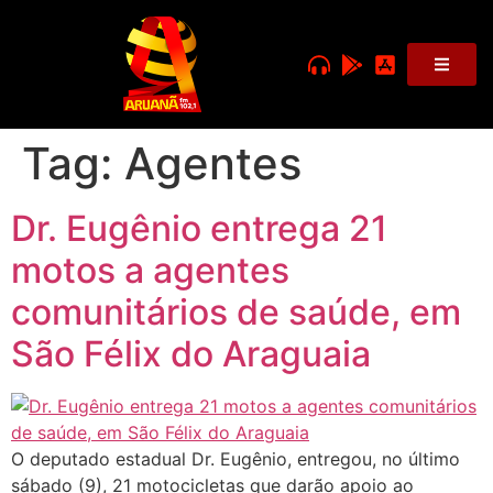
Tag:
Agentes
Dr. Eugênio entrega 21
motos a agentes
comunitários de saúde, em
São Félix do Araguaia
O deputado estadual Dr. Eugênio, entregou, no último
sábado (9), 21 motocicletas que darão apoio ao