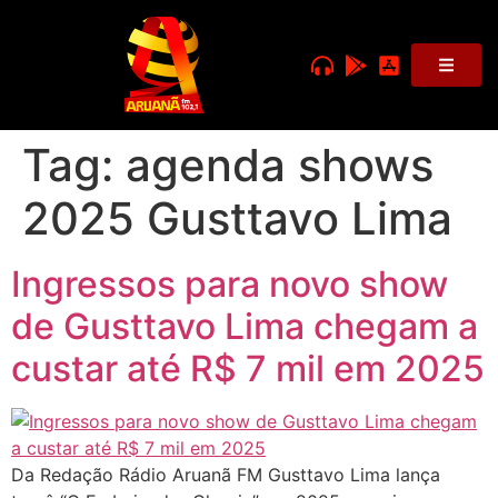
Tag:
agenda shows
2025 Gusttavo Lima
Ingressos para novo show
de Gusttavo Lima chegam a
custar até R$ 7 mil em 2025
Da Redação Rádio Aruanã FM Gusttavo Lima lança