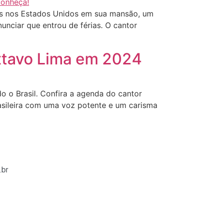
ias nos Estados Unidos em sua mansão, um
unciar que entrou de férias. O cantor
sttavo Lima em 2024
 o Brasil. Confira a agenda do cantor
asileira com uma voz potente e um carisma
.br