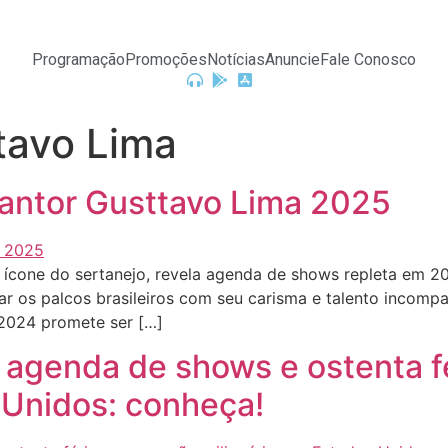
Programação
Promoções
Notícias
Anuncie
Fale Conosco
tavo Lima
antor Gusttavo Lima 2025
ícone do sertanejo, revela agenda de shows repleta em 
ar os palcos brasileiros com seu carisma e talento incomp
 2024 promete ser […]
a agenda de shows e ostenta 
 Unidos: conheça!