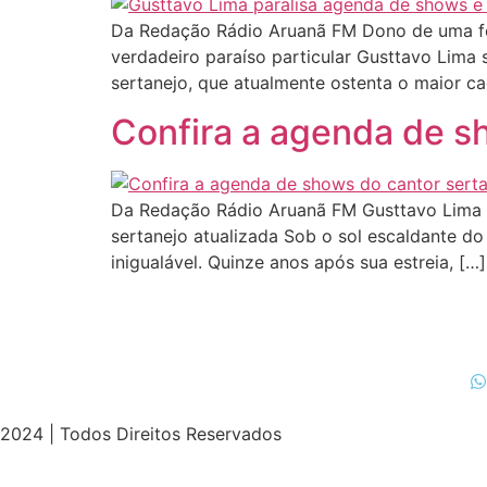
Da Redação Rádio Aruanã FM Dono de uma for
verdadeiro paraíso particular Gusttavo Lima 
sertanejo, que atualmente ostenta o maior ca
Confira a agenda de s
Da Redação Rádio Aruanã FM Gusttavo Lima e
sertanejo atualizada Sob o sol escaldante d
inigualável. Quinze anos após sua estreia, […]
2024 | Todos Direitos Reservados