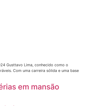
2024 Gusttavo Lima, conhecido como o
aráveis. Com uma carreira sólida e uma base
férias em mansão