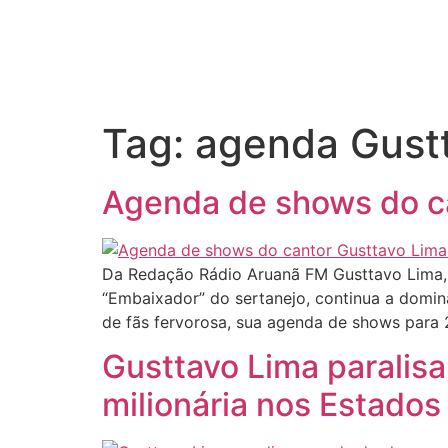
Tag:
agenda Gust
Agenda de shows do c
Da Redação Rádio Aruanã FM Gusttavo Lima, 
“Embaixador” do sertanejo, continua a domin
de fãs fervorosa, sua agenda de shows para
Gusttavo Lima paralis
milionária nos Estados