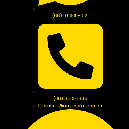
(66) 9 9909-1021
(66) 3401-1345
aruana@aruanafm.com.br