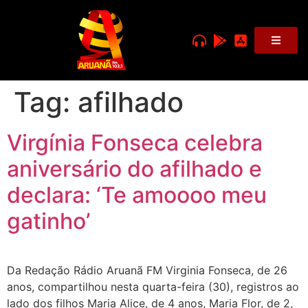
Tag:
afilhado
Virgínia Fonseca celebra
aniversário do afilhado e
declara: ‘Te amoooo meu
gatinho’
Da Redação Rádio Aruanã FM Virginia Fonseca, de 26
anos, compartilhou nesta quarta-feira (30), registros ao
lado dos filhos Maria Alice, de 4 anos, Maria Flor, de 2,