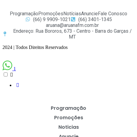
Programação
Promoções
Notícias
Anuncie
Fale Conosco
(66) 9 9909-1021
(66) 3401-1345
aruana@aruanafm.com.br
Endereço: Rua Bororos, 673 - Centro - Barra do Garças /
MT
2024 | Todos Direitos Reservados
1
Programação
Promoções
Noticias
Anuncie