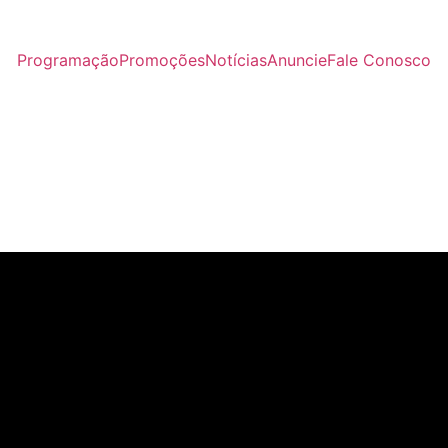
Programação
Promoções
Notícias
Anuncie
Fale Conosco