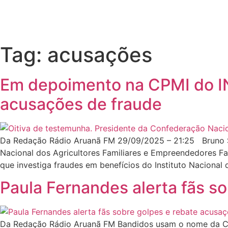
Tag:
acusações
Em depoimento na CPMI do IN
acusações de fraude
Da Redação Rádio Aruanã FM 29/09/2025 – 21:25 Bruno S
Nacional dos Agricultores Familiares e Empreendedores Fam
que investiga fraudes em benefícios do Instituto Nacional
Paula Fernandes alerta fãs s
Da Redação Rádio Aruanã FM Bandidos usam o nome da Cant