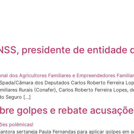
SS, presidente de entidade d
pada/Câmara dos Deputados Carlos Roberto Ferreira Lope
iliares Rurais (Conafer), Carlos Roberto Ferreira Lopes, 
 do Seguro […]
obre golpes e rebate acusaçõe
ora sertaneja Paula Fernandas para aplicar golpes em se