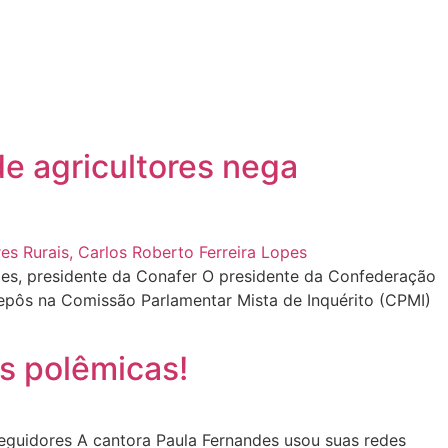
e agricultores nega
s, presidente da Conafer O presidente da Confederação
depôs na Comissão Parlamentar Mista de Inquérito (CPMI)
s polêmicas!
guidores A cantora Paula Fernandes usou suas redes