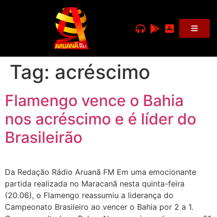
Tag:
acréscimo
Flamengo vence o Bahia
nos acréscimo e é líder do
Brasileirão
Da Redação Rádio Aruanã FM Em uma emocionante
partida realizada no Maracanã nesta quinta-feira
(20.06), o Flamengo reassumiu a liderança do
Campeonato Brasileiro ao vencer o Bahia por 2 a 1.