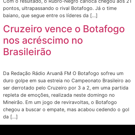
Com o resultado, o Rubro-Negro carioca chegou aos 21
pontos, ultrapassando o rival Botafogo. Já o time
baiano, que segue entre os líderes da […]
Cruzeiro vence o Botafogo
nos acréscimo no
Brasileirão
Da Redação Rádio Aruanã FM O Botafogo sofreu um
duro golpe em sua estreia no Campeonato Brasileiro ao
ser derrotado pelo Cruzeiro por 3 a 2, em uma partida
repleta de emoções, realizada neste domingo no
Mineirão. Em um jogo de reviravoltas, o Botafogo
chegou a buscar o empate, mas acabou cedendo o gol
da […]