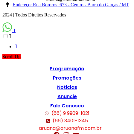
Endereço: Rua Bororos, 673 - Centro - Barra do Garças / MT
2024 | Todos Direitos Reservados
1
Scroll Up
Programação
Promoções
Noticias
Anuncie
Fale Conosco
(66) 9 9909-1021
(66) 3401-1345
aruana@aruanafm.com.br