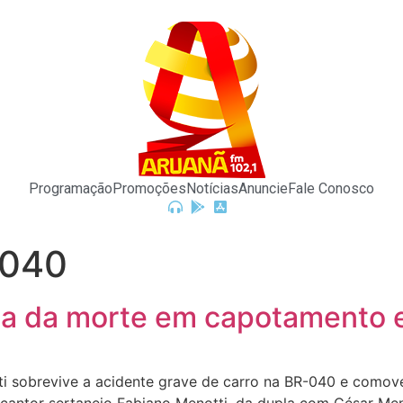
Programação
Promoções
Notícias
Anuncie
Fale Conosco
-040
pa da morte em capotamento e
 sobrevive a acidente grave de carro na BR-040 e comove