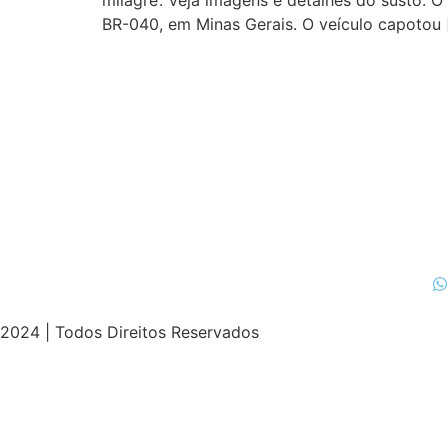
milagre’. Veja imagens e detalhes do susto. 
BR-040, em Minas Gerais. O veículo capotou 
2024 | Todos Direitos Reservados
et
starzbet güncel giriş
starzbet giriş
starzbet
starzbet gün