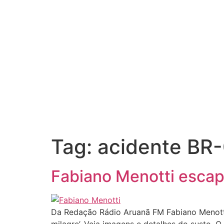
Tag:
acidente BR
Fabiano Menotti esca
Da Redação Rádio Aruanã FM Fabiano Menotti