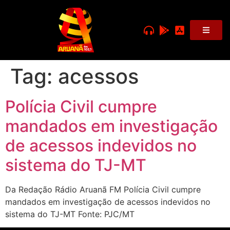
Tag:
acessos
Polícia Civil cumpre
mandados em investigação
de acessos indevidos no
sistema do TJ-MT
Da Redação Rádio Aruanã FM Polícia Civil cumpre
mandados em investigação de acessos indevidos no
sistema do TJ-MT Fonte: PJC/MT