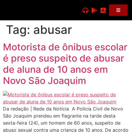
Tag:
abusar
Motorista de ônibus escolar
é preso suspeito de abusar
de aluna de 10 anos em
Novo São Joaquim
Da redação | Rede da Notícia A Polícia Civil de Novo
São Joaquim prendeu em flagrante na tarde desta
sexta-feira (24), um homem de 60 anos, suspeito de
abuso sexual contra uma criança de 10 anos. De acordo